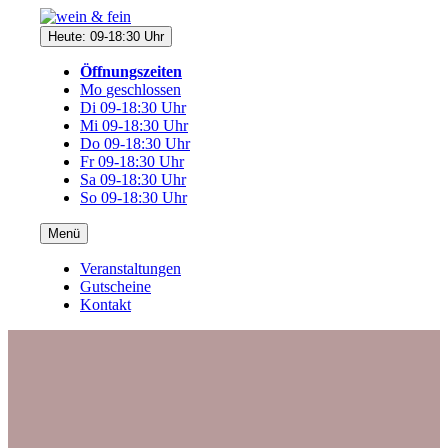
Direkt
zum
Heute: 09-18:30 Uhr
Inhalt
Öffnungszeiten
Mo
geschlossen
Di
09-18:30 Uhr
Mi
09-18:30 Uhr
Do
09-18:30 Uhr
Fr
09-18:30 Uhr
Sa
09-18:30 Uhr
So
09-18:30 Uhr
Menü
Veranstaltungen
Gutscheine
Kontakt