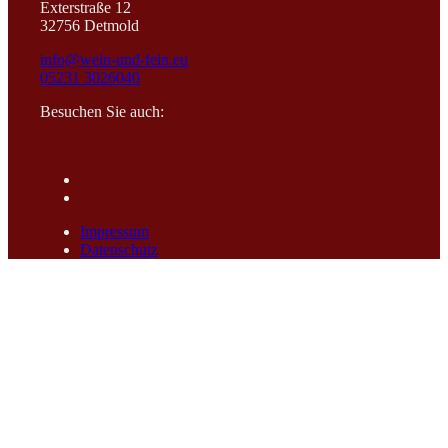
Exterstraße 12
32756 Detmold
info@wein-und-fein.eu
05231 3026040
Besuchen Sie auch:
Impressum
Datenschutz